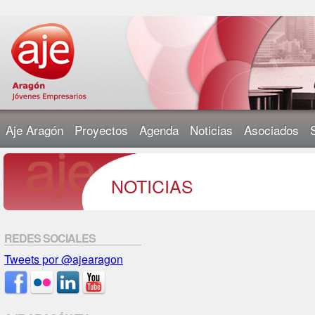
Aje Aragón
Proyectos
Agenda
Noticias
Asociados
NOTICIAS
REDES SOCIALES
Tweets por @ajearagon